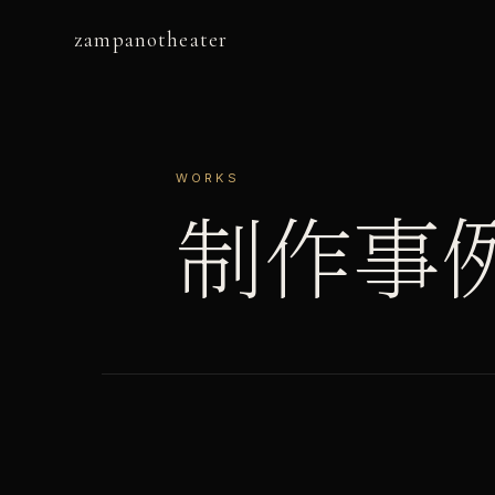
zampanotheater
WORKS
制作事