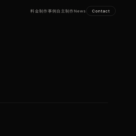
料金
制作事例
自主制作
News
Contact