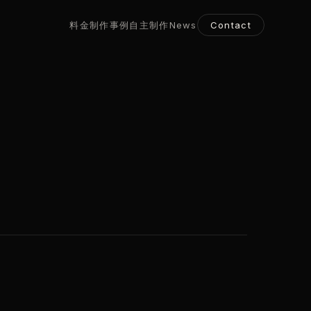
料金
制作事例
自主制作
News
Contact