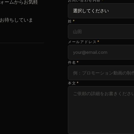
お問い合わせ内容
*
ォームからお気軽
お待ちしていま
姓
*
メールアドレス
*
件名
*
本文
*